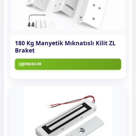
180 Kg Manyetik Mıknatıslı Kilit ZL
Braket
OBG0430