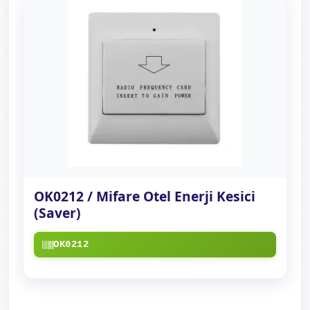
OK0212 / Mifare Otel Enerji Kesici
(Saver)
OK0212