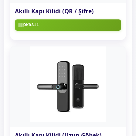
Akıllı Kapı Kilidi (QR / Şifre)
OK0311
Akıllı Kapı Kilidi (Uzun Göbek)