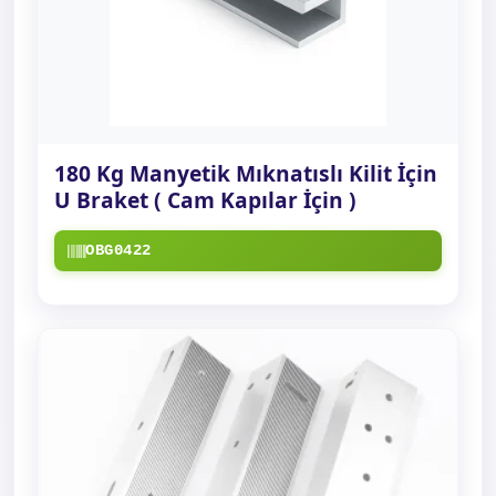
180 Kg Manyetik Mıknatıslı Kilit İçin
U Braket ( Cam Kapılar İçin )
OBG0422