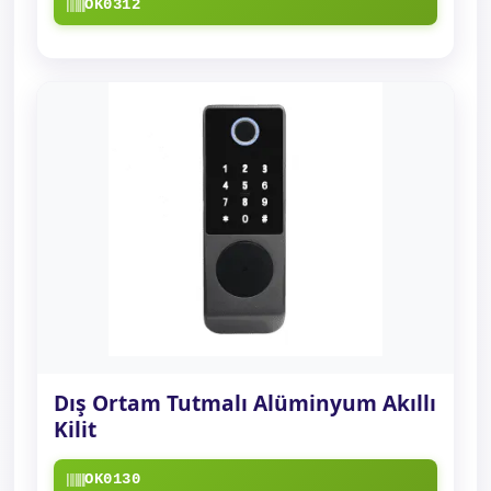
OK0312
Dış Ortam Tutmalı Alüminyum Akıllı
Kilit
OK0130