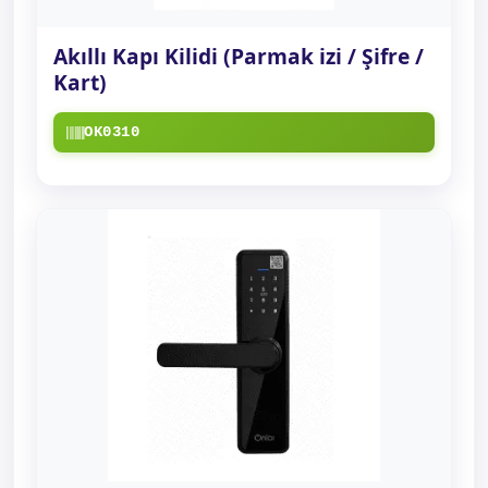
Akıllı Kapı Kilidi (Parmak izi / Şifre /
Kart)
OK0310