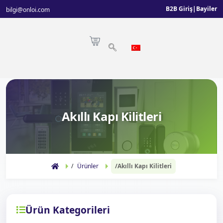
B2B Giriş
|
Bayiler
bilgi@onloi.com
Akıllı Kapı Kilitleri
Ürünler
Akıllı Kapı Kilitleri
Ürün Kategorileri