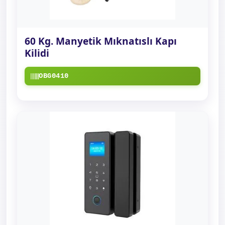
60 Kg. Manyetik Mıknatıslı Kapı
Kilidi
OBG0410