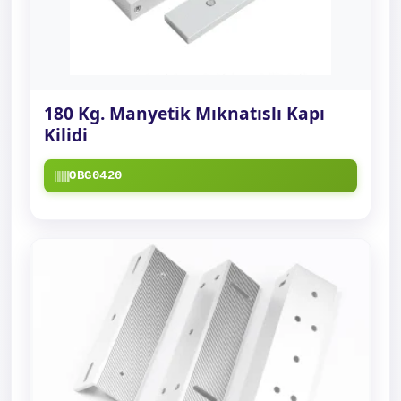
180 Kg. Manyetik Mıknatıslı Kapı
Kilidi
OBG0420