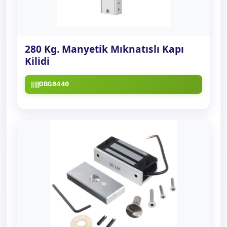
280 Kg. Manyetik Mıknatıslı Kapı
Kilidi
OBG0440