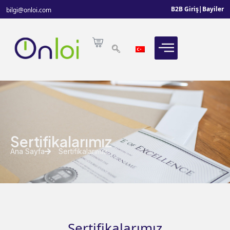
B2B Giriş
|
Bayiler
bilgi@onloi.com
Sertifikalarımız
Ana Sayfa
Sertifikalarımız
Sertifikalarımız