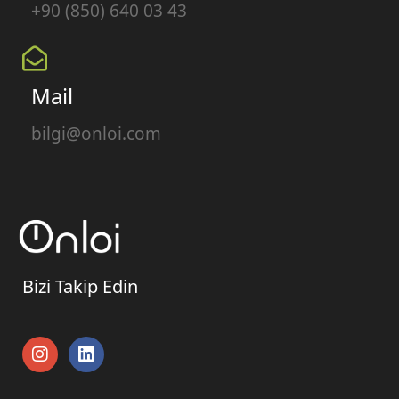
+90 (850) 640 03 43
Mail
bilgi@onloi.com
Bizi Takip Edin