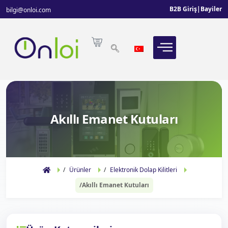
B2B Giriş
|
Bayiler
bilgi@onloi.com
Akıllı Emanet Kutuları
Ürünler
Elektronik Dolap Kilitleri
Akıllı Emanet Kutuları