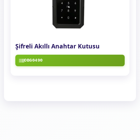
Şifreli Akıllı Anahtar Kutusu
OBG0490