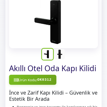
Akıllı Otel Oda Kapı Kilidi
Ürün Kodu:
OK0312
İnce ve Zarif Kapı Kilidi – Güvenlik ve
Estetik Bir Arada
Benzersiz ve ince tasarımı ile kapılarınıza şık bir