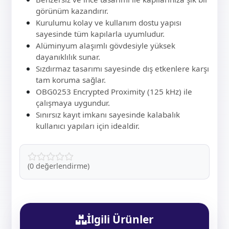
görünüm kazandırır.
Kurulumu kolay ve kullanım dostu yapısı
sayesinde tüm kapılarla uyumludur.
Alüminyum alaşımlı gövdesiyle yüksek
dayanıklılık sunar.
Sızdırmaz tasarımı sayesinde dış etkenlere karşı
tam koruma sağlar.
OBG0253 Encrypted Proximity (125 kHz) ile
çalışmaya uygundur.
Sınırsız kayıt imkanı sayesinde kalabalık
kullanıcı yapıları için idealdir.
(0 değerlendirme)
İlgili Ürünler