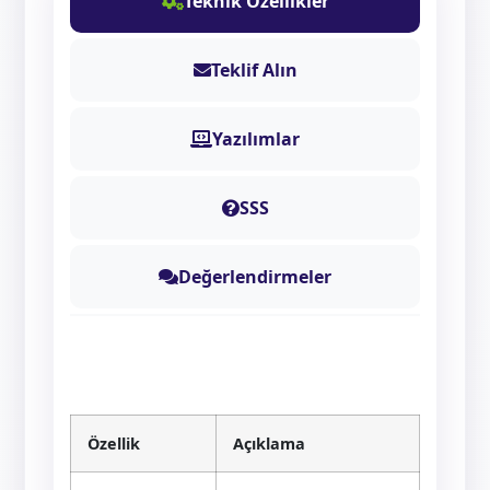
Teknik Özellikler
Teklif Alın
Yazılımlar
SSS
Değerlendirmeler
Özellik
Açıklama