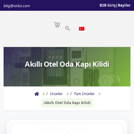
B2B Giriş
|
Bayiler
bilgi@onloi.com
Akıllı Otel Oda Kapı Kilidi
Ürünler
Tüm Ürünler
Akıllı Otel Oda Kapı Kilidi