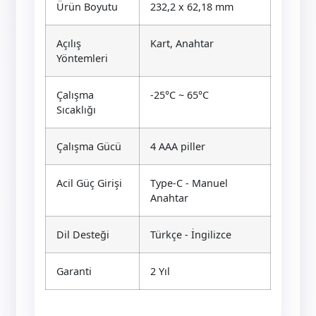
Ürün Boyutu
232,2 x 62,18 mm
Açılış
Kart, Anahtar
Yöntemleri
Çalışma
-25°C ~ 65°C
Sıcaklığı
Çalışma Gücü
4 AAA piller
Acil Güç Girişi
Type-C - Manuel
Anahtar
Dil Desteği
Türkçe - İngilizce
Garanti
2 Yıl