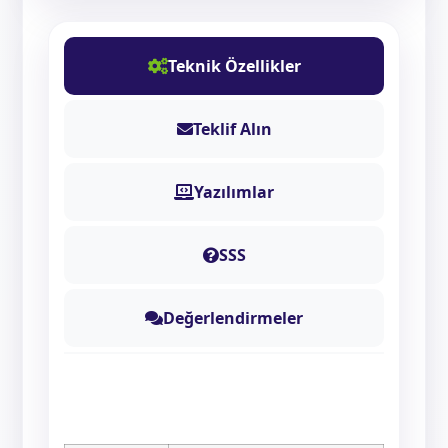
Teknik Özellikler
Teklif Alın
Yazılımlar
SSS
Değerlendirmeler