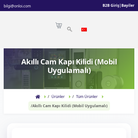
B2B Giriş
|
Bayiler
bilgi@onloi.com
Akıllı Cam Kapı Kilidi (Mobil
Uygulamalı)
Ürünler
Tüm Ürünler
Akıllı Cam Kapı Kilidi (Mobil Uygulamalı)