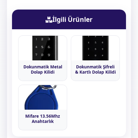
İlgili Ürünler
Dokunmatik Metal
Dokunmatik Şifreli
Dolap Kilidi
& Kartlı Dolap Kilidi
Mifare 13.56Mhz
Anahtarlık