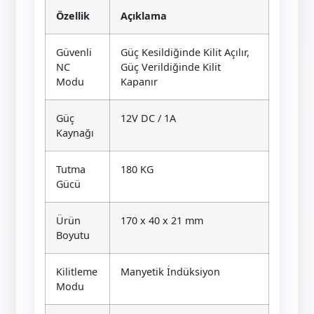
Özellik
Açıklama
Güvenli
Güç Kesildiğinde Kilit Açılır,
NC
Güç Verildiğinde Kilit
Modu
Kapanır
Güç
12V DC / 1A
Kaynağı
Tutma
180 KG
Gücü
Ürün
170 x 40 x 21 mm
Boyutu
Kilitleme
Manyetik İndüksiyon
Modu