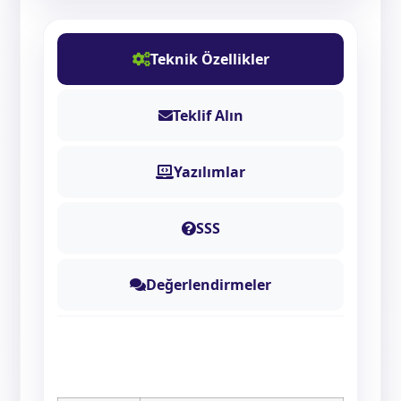
Teknik Özellikler
Teklif Alın
Yazılımlar
SSS
Değerlendirmeler