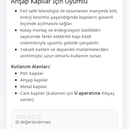
Ahşap Kapılar İçin Uyumlu
Fail safe teknolojisi ile tasarlanan manyetik kilit,
enerji kesintisi yaşandığında kapıların güvenli
biçimde açılmasını sağlar.
Kolay montaj ve entegrasyon özellikleri
sayesinde farklı elektrikli kapı kilidi
sistemleriyle uyumlu şekilde çalışabilir.
Yüksek kaliteli ve dayanıklı malzemelerden
üretilmiştir, uzun ömürlü kullanım sunar.
Kullanım Alanları:
PVC kapılar
Ahşap kapılar
Metal kapılar
Cam kapılar (kullanım için
U aparatına
ihtiyaç
vardır)
(0 değerlendirme)