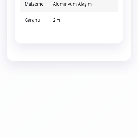
Malzeme
Alüminyum Alaşım
Garanti
2 Yıl