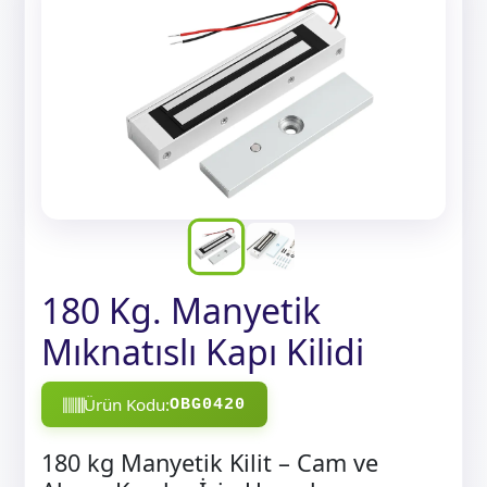
180 Kg. Manyetik
Mıknatıslı Kapı Kilidi
Ürün Kodu:
OBG0420
180 kg Manyetik Kilit – Cam ve