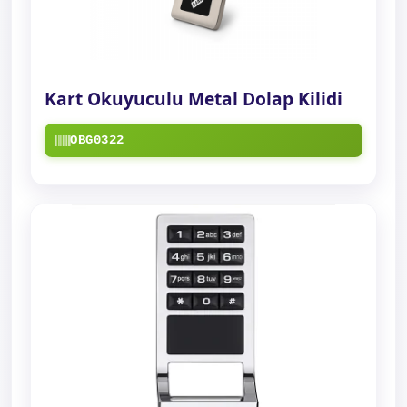
Kart Okuyuculu Metal Dolap Kilidi
OBG0322