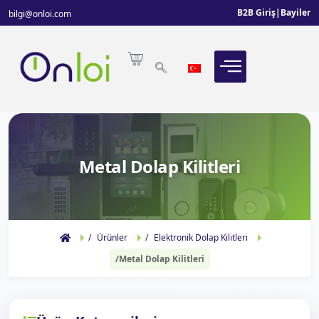
B2B Giriş
|
Bayiler
bilgi@onloi.com
Metal Dolap Kilitleri
Ürünler
Elektronik Dolap Kilitleri
Metal Dolap Kilitleri