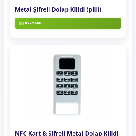
Metal Şifreli Dolap Kilidi (pilli)
OBG0340
NFC Kart & Şifreli Metal Dolap Kilidi