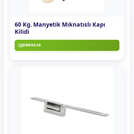
60 Kg. Manyetik Mıknatıslı Kapı
Kilidi
OBG0410