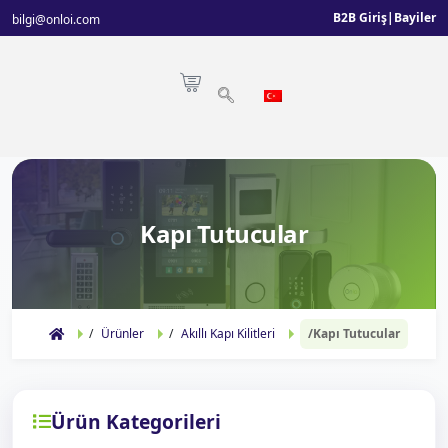
B2B Giriş
|
Bayiler
bilgi@onloi.com
Kapı Tutucular
Ürünler
Akıllı Kapı Kilitleri
Kapı Tutucular
Ürün Kategorileri