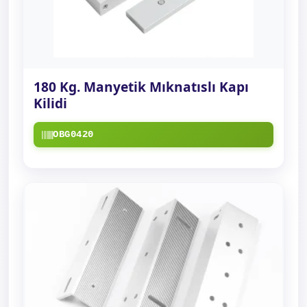
180 Kg. Manyetik Mıknatıslı Kapı
Kilidi
OBG0420