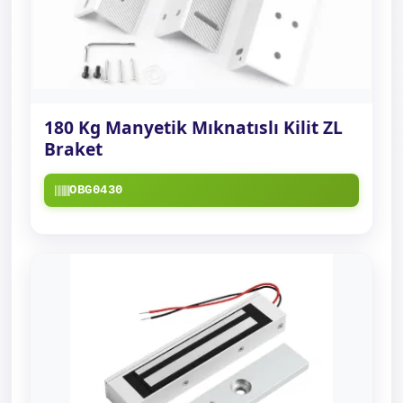
180 Kg Manyetik Mıknatıslı Kilit ZL
Braket
OBG0430