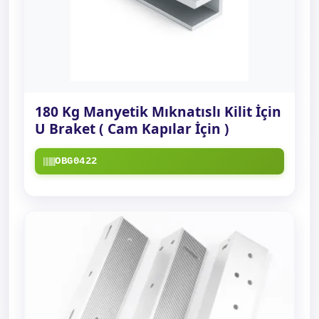
180 Kg Manyetik Mıknatıslı Kilit İçin
U Braket ( Cam Kapılar İçin )
OBG0422