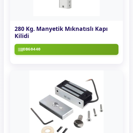
280 Kg. Manyetik Mıknatıslı Kapı
Kilidi
OBG0440