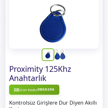
Proximity 125Khz
Anahtarlık
Ürün Kodu:
OBG0206
Kontrolsüz Girişlere Dur Diyen Akıllı