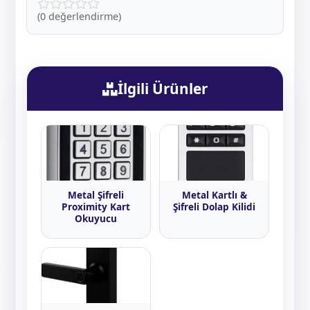
(0 değerlendirme)
İlgili Ürünler
Metal Şifreli
Metal Kartlı &
Proximity Kart
Şifreli Dolap Kilidi
Okuyucu