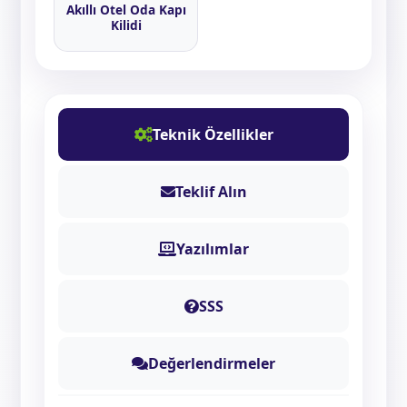
Akıllı Otel Oda Kapı
Kilidi
Teknik Özellikler
Teklif Alın
Yazılımlar
SSS
Değerlendirmeler