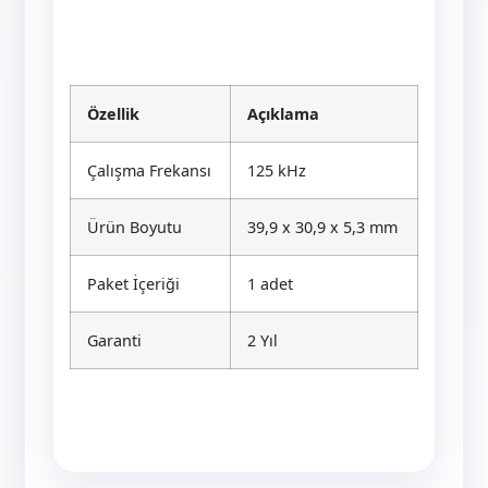
Özellik
Açıklama
Çalışma Frekansı
125 kHz
Ürün Boyutu
39,9 x 30,9 x 5,3 mm
Paket İçeriği
1 adet
Garanti
2 Yıl