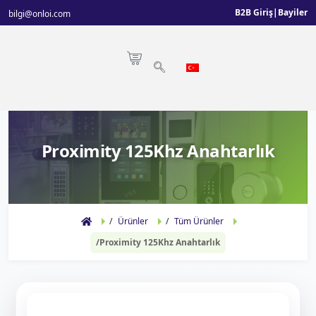
B2B Giriş
|
Bayiler
bilgi@onloi.com
Proximity 125Khz Anahtarlık
Ürünler
Tüm Ürünler
Proximity 125Khz Anahtarlık