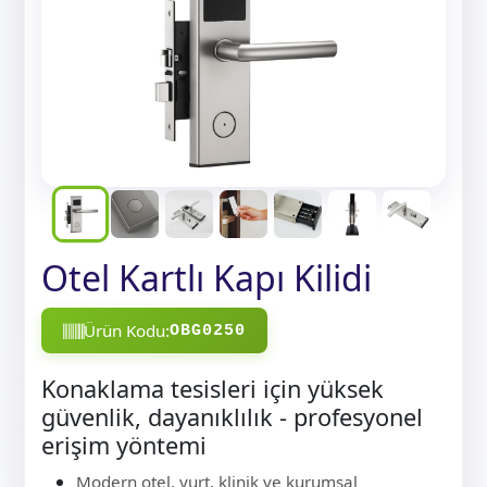
Otel Kartlı Kapı Kilidi
Ürün Kodu:
OBG0250
Konaklama tesisleri için yüksek
güvenlik, dayanıklılık - profesyonel
erişim yöntemi
Modern otel, yurt, klinik ve kurumsal