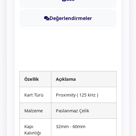
Değerlendirmeler
Özellik
Açıklama
Kart Türü
Proximity ( 125 kHz )
Malzeme
Paslanmaz Çelik
Kapı
32mm - 60mm
Kalınlığı