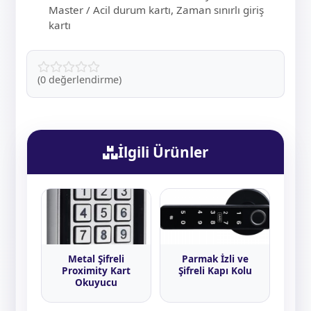
Master / Acil durum kartı, Zaman sınırlı giriş
kartı
(0 değerlendirme)
İlgili Ürünler
Metal Şifreli
Parmak İzli ve
Proximity Kart
Şifreli Kapı Kolu
Okuyucu