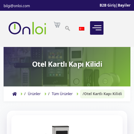
B2B Giriş
|
Bayiler
bilgi@onloi.com
Otel Kartlı Kapı Kilidi
Ürünler
Tüm Ürünler
Otel Kartlı Kapı Kilidi