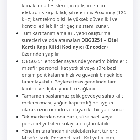
konaklama tesisleri için geliştirilen bu
elektronik kapı kilidi; şifrelenmiş Proximity (125
kHz) kart teknolojisi ile yüksek güvenlikli ve
kontrol edilebilir bir geçiş sistemi sunar.
Tüm kart tanımlamaları, yetki oluşturma
süreçleri ve oda atamaları
OBG0251 – Otel
Kartlı Kapı Kilidi Kodlayıcı (Encoder)
üzerinden yapılır.
OBG0251 encoder sayesinde yönetim birimleri;
misafir, personel, kat yetkisi veya süre bazlı
erişim politikalarını hızlı ve güvenli bir şekilde
tanımlayabilir. Böylece tesis genelinde tam
kontrol ve dijital yönetim sağlanır.
Tamamen paslanmaz çelik gövdeye sahip kilit
mekanizması, yoğun kapı trafiğine uygun
olarak uzun ömürlü ve dayanıklı bir yapı sunar.
Tek merkezden oda bazlı, süre bazlı veya
personel yetkileri kolayca oluşturulabilir.
Yönetim tarafından üretilebilen kart türleri:
Misafir kartı, Personel kartı, Kat yetki kartı,