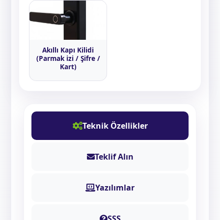
Akıllı Kapı Kilidi
(Parmak izi / Şifre /
Kart)
Teknik Özellikler
Teklif Alın
Yazılımlar
SSS