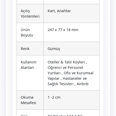
Açılış
Kart, Anahtar
Yöntemleri
Ürün
247 x 77 x 18 mm
Boyutu
Renk
Gümüş
Kullanım
Oteller & Tatil Köyleri ,
Alanları
Öğrenci ve Personel
Yurtları , Ofis ve Kurumsal
Yapılar , Hastaneler ve
Sağlık Tesisleri , Airbnb
Okuma
1 -2 cm
Mesafesi