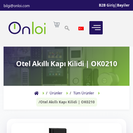
B2B Giriş
|
Bayiler
bilgi@onloi.com
Otel Akıllı Kapı Kilidi | OK0210
Ürünler
Tüm Ürünler
Otel Akıllı Kapı Kilidi | OK0210