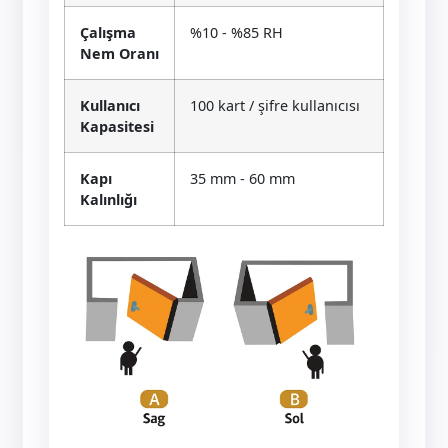
Çalışma
%10 - %85 RH
Nem Oranı
Kullanıcı
100 kart / şifre kullanıcısı
Kapasitesi
Kapı
35 mm - 60 mm
Kalınlığı