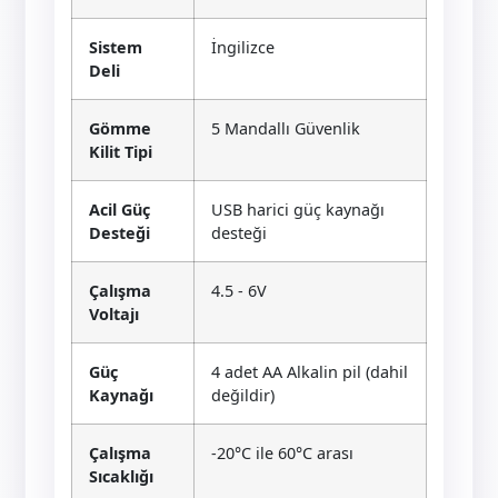
Sistem
İngilizce
Deli
Gömme
5 Mandallı Güvenlik
Kilit Tipi
Acil Güç
USB harici güç kaynağı
Desteği
desteği
Çalışma
4.5 - 6V
Voltajı
Güç
4 adet AA Alkalin pil (dahil
Kaynağı
değildir)
Çalışma
-20°C ile 60°C arası
Sıcaklığı