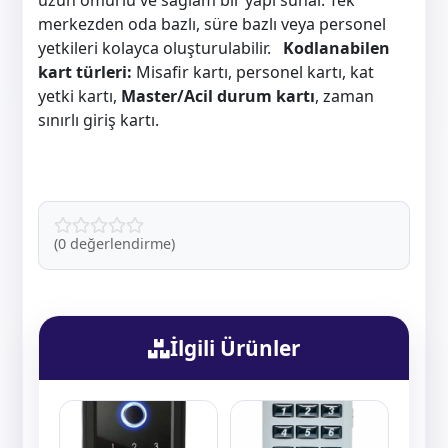
uzun ömürlü ve sağlam bir yapı sunar. Tek
merkezden oda bazlı, süre bazlı veya personel
yetkileri kolayca oluşturulabilir.
Kodlanabilen
kart türleri:
Misafir kartı, personel kartı, kat
yetki kartı,
Master/Acil durum kartı
, zaman
sınırlı giriş kartı.
(0 değerlendirme)
İlgili Ürünler