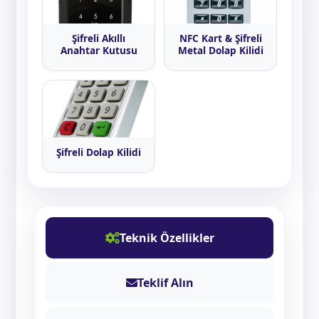
Şifreli Akıllı
NFC Kart & Şifreli
Anahtar Kutusu
Metal Dolap Kilidi
Şifreli Dolap Kilidi
Teknik Özellikler
Teklif Alın