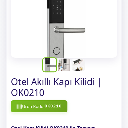
Otel Akıllı Kapı Kilidi |
OK0210
Ürün Kodu:
OK0210