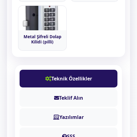
Metal Şifreli Dolap
Kilidi (pilli)
Teknik Özellikler
Teklif Alın
Yazılımlar
SSS