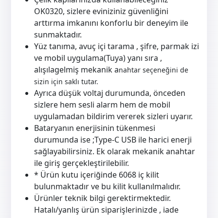
OK0320, sizlere eviniziniz güvenliğini
arttırma imkanını konforlu bir deneyim ile
sunmaktadır.
Yüz tanıma, avuç içi tarama , şifre, parmak izi
ve mobil uygulama(Tuya) yanı sıra ,
alışılagelmiş mekanik a
nahtar seçeneğini de
sizin için saklı tutar.
Ayrıca düşük voltaj durumunda, önceden
sizlere hem sesli alarm hem de mobil
uygulamadan bildirim vererek sizleri uyarır.
Bataryanın enerjisinin tükenmesi
durumunda ise ;Type-C USB ile harici enerji
sağlayabilirsiniz. Ek olarak mekanik anahtar
ile giriş gerçekleştirilebilir.
* Ürün kutu içeriğinde 6068 iç kilit
bulunmaktadır ve bu kilit kullanılmalıdır.
Ürünler teknik bilgi gerektirmektedir.
Hatalı/yanlış ürün siparişlerinizde , iade