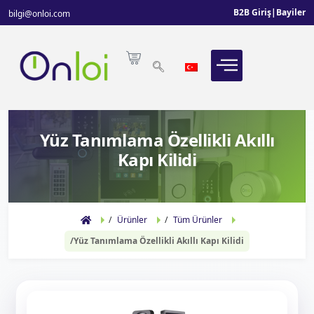
B2B Giriş
|
Bayiler
bilgi@onloi.com
Yüz Tanımlama Özellikli Akıllı
Kapı Kilidi
Ürünler
Tüm Ürünler
Yüz Tanımlama Özellikli Akıllı Kapı Kilidi