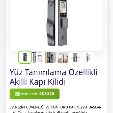
Yüz Tanımlama Özellikli
Akıllı Kapı Kilidi
Ürün Kodu:
OK0320
EVİNİZİN GÜVENLİĞİ VE KONFORU KAPINIZDA BAŞLAR
Çelik kapılarınızda kullanabileceğiniz