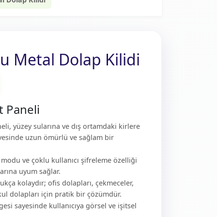
u Metal Dolap Kilidi
t Paneli
neli, yüzey sularına ve dış ortamdaki kirlere
ayesinde uzun ömürlü ve sağlam bir
 modu ve çoklu kullanıcı şifreleme özelliği
larına uyum sağlar.
kça kolaydır; ofis dolapları, çekmeceler,
ul dolapları için pratik bir çözümdür.
esi sayesinde kullanıcıya görsel ve işitsel