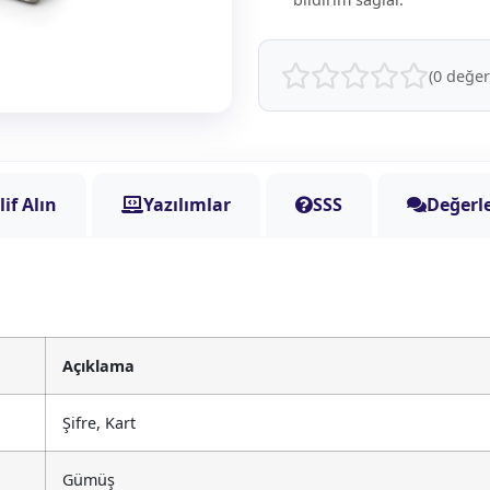
(0 değe
lif Alın
Yazılımlar
SSS
Değerl
Açıklama
Şifre, Kart
Gümüş