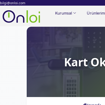
bilgi@onloi.com
Kurumsal
Ürünlerim
Kart Ok
Anasayfa