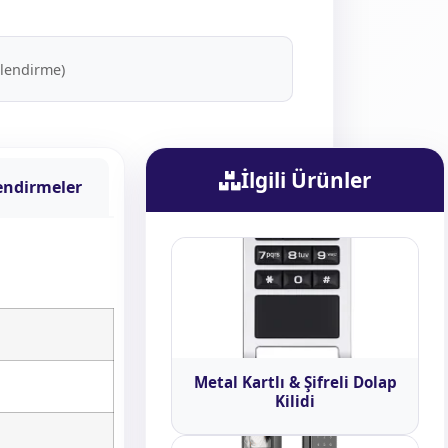
rlendirme)
İlgili Ürünler
endirmeler
Metal Kartlı & Şifreli Dolap
Kilidi