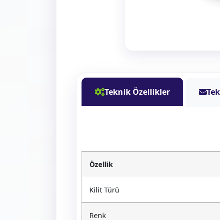
Teknik Özellikler
Tek
Özellik
Kilit Türü
Renk