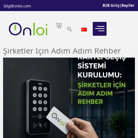
B2B Giriş
|
Bayiler
bilgi@onloi.com
Kartlı Geçiş Sistemi Kurulumu:
Şirketler İçin Adım Adım Rehber