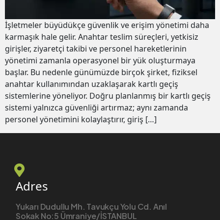
İşletmeler büyüdükçe güvenlik ve erişim yönetimi daha
karmaşık hale gelir. Anahtar teslim süreçleri, yetkisiz
girişler, ziyaretçi takibi ve personel hareketlerinin
yönetimi zamanla operasyonel bir yük oluşturmaya
başlar. Bu nedenle günümüzde birçok şirket, fiziksel
anahtar kullanımından uzaklaşarak kartlı geçiş
sistemlerine yöneliyor. Doğru planlanmış bir kartlı geçiş
sistemi yalnızca güvenliği artırmaz; aynı zamanda
personel yönetimini kolaylaştırır, giriş […]
Adres
Yukarı Dudullu Mh. Tavukçu Yolu Cd. Anıl
Sokak No:5 Ümraniye/İSTANBUL