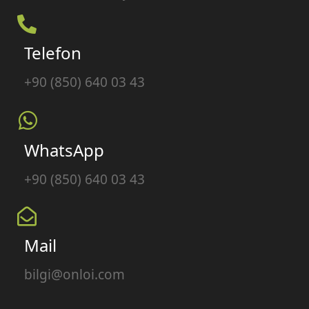
Telefon
+90 (850) 640 03 43
WhatsApp
+90 (850) 640 03 43
Mail
bilgi@onloi.com