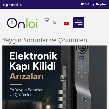
B2B Giriş
|
Bayiler
bilgi@onloi.com
Elektronik Kapı Kilidi Arızaları: En
Yaygın Sorunlar ve Çözümleri