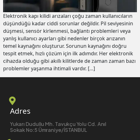
Elektronik kapı kilidi arızaları çoğu zaman kullanıcıların
düşündüğü kadar ciddi sorunlar değildir. Pil seviyesinin
düşmesi, sensör kirlenmesi, bağlantı problemleri veya
yanlış kullanıcı ayarları gibi nedenler birçok arızanın
temel kaynağını oluşturur. Sorunun kaynağını doğru
tespit etmek, hızlı çözüm için ilk adımdır. Her elektronik
cihazda olduğu gibi akıllı kilitlerde de zaman zaman bazı
problemler yaşanma ihtimali vardır. […]
Adres
Yukarı Dudullu Mh. Tavukçu Yolu Cd. Anıl
Sokak No:5 Ümraniye/İSTANBUL