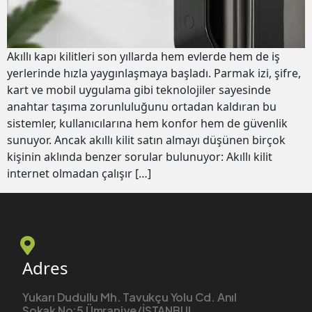
Akıllı kapı kilitleri son yıllarda hem evlerde hem de iş
yerlerinde hızla yaygınlaşmaya başladı. Parmak izi, şifre,
kart ve mobil uygulama gibi teknolojiler sayesinde
anahtar taşıma zorunluluğunu ortadan kaldıran bu
sistemler, kullanıcılarına hem konfor hem de güvenlik
sunuyor. Ancak akıllı kilit satın almayı düşünen birçok
kişinin aklında benzer sorular bulunuyor: Akıllı kilit
internet olmadan çalışır […]
Adres
Yukarı Dudullu Mh. Tavukçu Yolu Cd. Anıl
Sokak No:5 Ümraniye/İSTANBUL