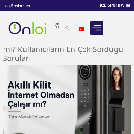
B2B Giriş
|
Bayiler
bilgi@onloi.com
Akıllı Kilit İnternet Olmadan Çalışır
mı? Kullanıcıların En Çok Sorduğu
Sorular