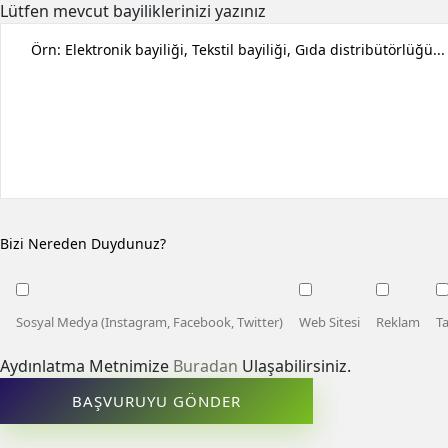
Lütfen mevcut bayiliklerinizi yazınız
Bizi Nereden Duydunuz?
Sosyal Medya (Instagram, Facebook, Twitter)
Web Sitesi
Reklam
T
Aydınlatma Metnimize
Buradan
Ulaşabilirsiniz.