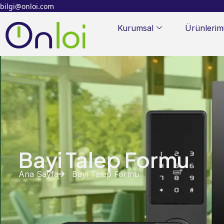
bilgi@onloi.com
Kurumsal
Ürünlerim
Bayi Talep Formu
Ana Sayfa
Bayi Talep Formu