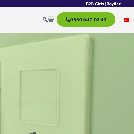
B2B Giriş
|
Bayiler
0850 640 03 43